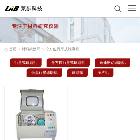
首页
>
材料前处理
>
全方位行星式球磨机
行星式球磨机
全方位行星式球磨机
高速振动球磨机
低温行星球磨机
球磨罐
压片机