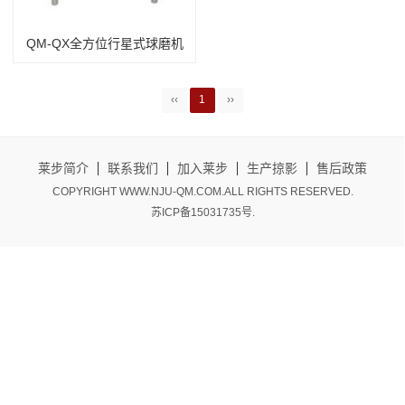
QM-QX全方位行星式球磨机
‹‹
1
››
莱步简介
联系我们
加入莱步
生产掠影
售后政策
COPYRIGHT WWW.NJU-QM.COM.ALL RIGHTS RESERVED.
苏ICP备15031735号
.